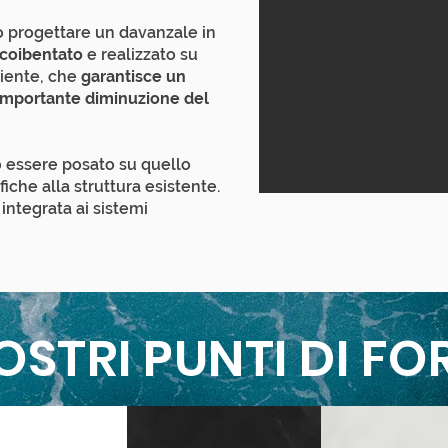
 progettare un davanzale in
 coibentato
e realizzato su
liente, che
garantisce un
importante diminuzione del
ò essere posato su quello
iche alla struttura esistente.
integrata ai sistemi
NOSTRI PUNTI DI FO