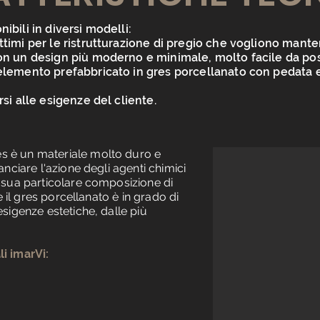
ibili in diversi modelli:
ttimi per le ristrutturazione di pregio che vogliono mante
con un design più moderno e minimale, molto facile da po
 elemento prefabbricato in gres porcellanato con pedata 
rsi alle esigenze del cliente.
res è un materiale molto duro e
anciare l'azione degli agenti chimici
a sua particolare composizione di
re il gres porcellanato è in grado di
esigenze estetiche, dalle più
li imarVi: