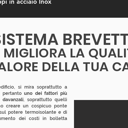
i in acciaio Inox
SISTEMA BREVET
 MIGLIORA LA QUALI
VALORE DELLA TUA C
ificio, si mira soprattutto a
e pertanto
uno dei fattori più
i davanzali
, soprattutto quelli
no creare un cospicuo ponte
sul potere termoisolante e di
umento dei costi in bolletta