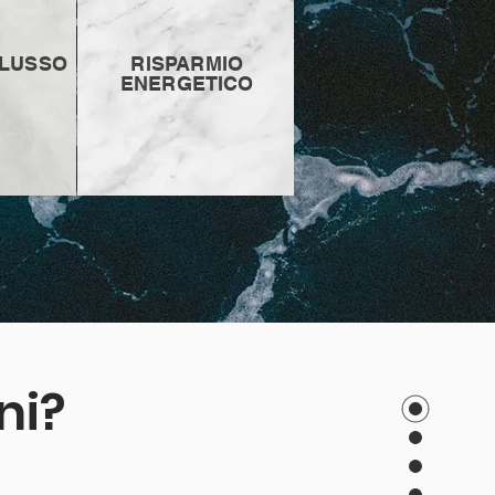
 LUSSO
RISPARMIO
ENERGETICO
ni?