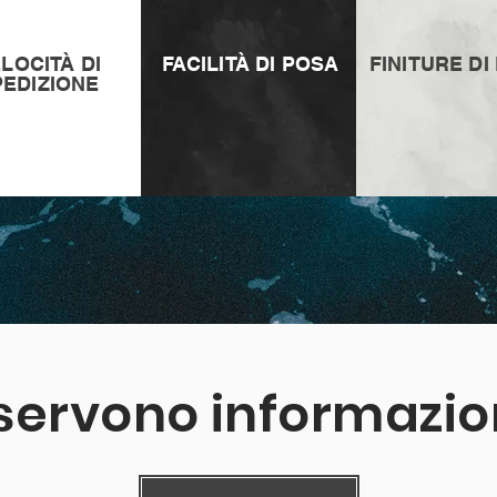
LOCITÀ DI
FACILITÀ DI POSA
FINITURE DI
PEDIZIONE
 servono informazio