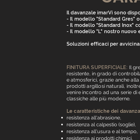
Il davanzale imarVi sono dispon
- Il modello "Standard Gres" o
- Il modello "Standard Inox" 
- Il modello "L" nostro nuovo
Soluzioni efficaci per avvicina
FINITURA SUPERFICIALE:
Il g
resistente, in grado di controbil
e atmosferici, grazie anche all
prodotti argillosi naturali, inolt
venire incontro ad una serie di 
classiche alle più moderne.
Le caratteristiche dei davanza
resistenza all'abrasione,
resistenza al calpestio (soglie),
resistenza all'usura e al tempo,
resistenza ai prodotti chimici,