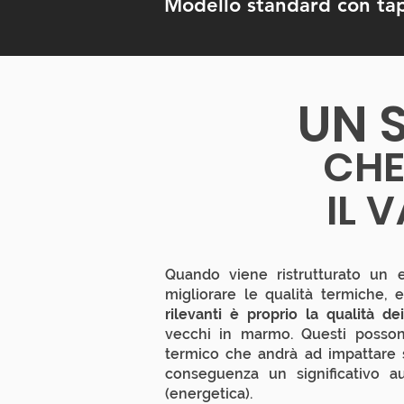
Modello standard con tapp
UN 
CHE
IL 
Quando viene ristrutturato un ed
migliorare le qualità termiche, 
rilevanti è proprio la qualità de
vecchi in marmo. Questi posso
termico che andrà ad impattare 
conseguenza un significativo a
(energetica).