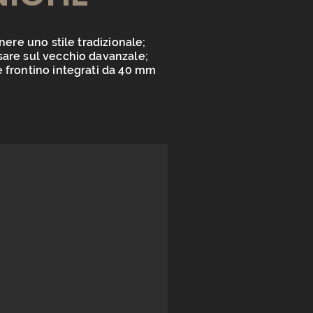
nere uno stile tradizionale;
sare sul vecchio davanzale;
e frontino integrati da 40 mm