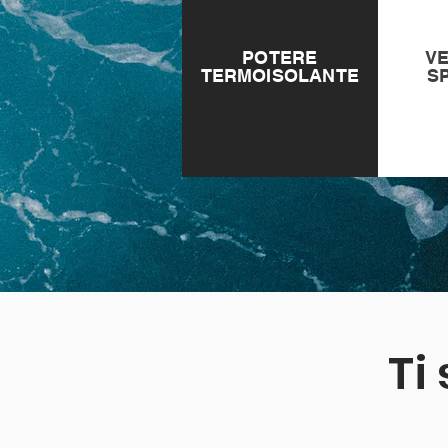
POTERE
VE
TERMOISOLANTE
S
Ti