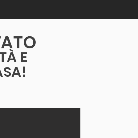
Modello standard
TATO
TÀ E
ASA!