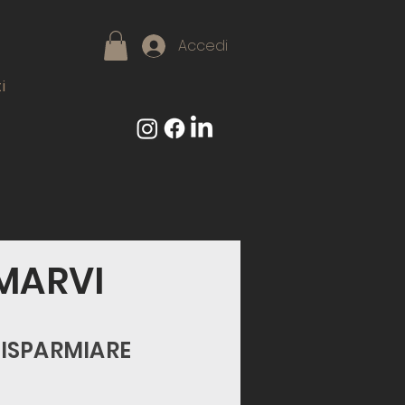
Accedi
i
MARVI
RISPARMIARE