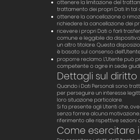
ottenere la limitazione del tratta
trattamento dei propri Dati. In tal
ottenere la cancellazione o rimoz
richiedere la cancellazione dei pro
ricevere i propri Dati o farli trasfe
comune e leggibile da dispositivo
un altro titolare. Questa disposiz
è basato sul consenso dell’Utente,
proporre reclamo. L’Utente può pro
competente o agire in sede giudiz
Dettagli sul diritt
Quando i Dati Personali sono trattat
per perseguire un interesse legitt
loro situazione particolare.
Si fa presente agli Utenti che, ove
senza fornire alcuna motivazione. P
riferimento alle rispettive sezion
Come esercitare i d