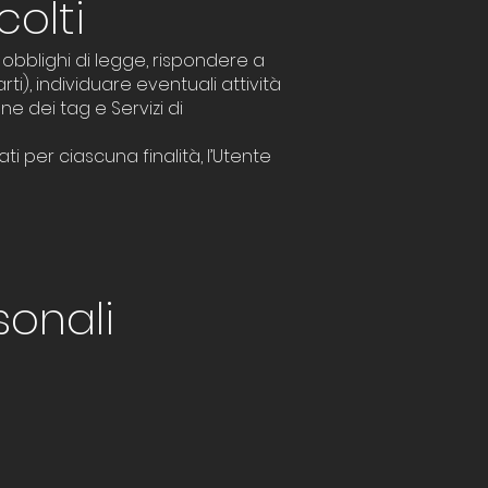
colti
li obblighi di legge, rispondere a
arti), individuare eventuali attività
ne dei tag e Servizi di
ti per ciascuna finalità, l’Utente
sonali