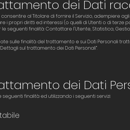
rattamento dei Dati rac
 consentire al Titolare di fornire il Servizio, adempiere ag
e i propri diritti ed interessi (o quelli di Utenti o di terze p
 seguenti finalità: Contattare l'Utente, Statistica, Gestio
te sulle finalità del trattamento e sui Dati Personali tratta
Dettagli sul trattamento dei Dati Personali”.
trattamento dei Dati Per
 seguenti finalità ed utilizzando i seguenti servizi:
tabile