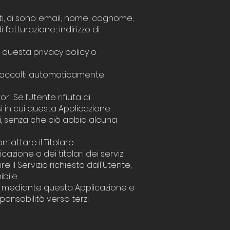
ti, ci sono: email; nome; cognome;
 fatturazione; indirizzo di
i questa privacy policy o
o, raccolti automaticamente
. Se l’Utente rifiuta di
si in cui questa Applicazione
ati, senza che ciò abbia alcuna
tattare il Titolare.
cazione o dei titolari dei servizi
e il Servizio richiesto dall'Utente,
bile.
visi mediante questa Applicazione e
sponsabilità verso terzi.