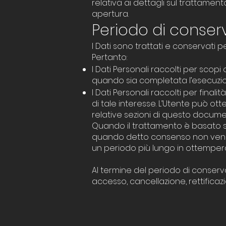
relativa ai dettagli sul trattament
apertura.
Periodo di conser
I Dati sono trattati e conservati pe
Pertanto:
I Dati Personali raccolti per scopi 
quando sia completata l’esecuzion
I Dati Personali raccolti per finali
di tale interesse. L’Utente può otte
relative sezioni di questo documen
Quando il trattamento è basato sul
quando detto consenso non venga r
un periodo più lungo in ottempera
Al termine del periodo di conservazi
accesso, cancellazione, rettificazi