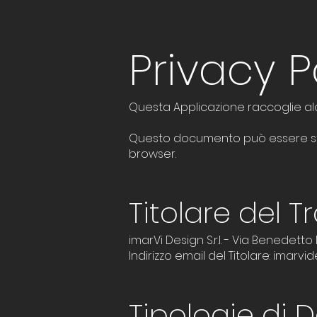
Privacy P
Questa Applicazione raccoglie alcu
Questo documento può essere stam
browser.
Titolare del 
imarVi Design S.r.l. - Via Benedetto
Indirizzo email del Titolare:
imarvid
Tipologie di D