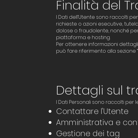
Finalità del T
I Dati dell’Utente sono raccolti per
richieste o azioni esecutive, tutelar
dolose o fraudolente, nonché per le
piattaforma e hosting.
Per ottenere informazioni dettaglia
può fare riferimento alla sezione “
Dettagli sul 
I Dati Personali sono raccolti per le
Contattare l'Utente
Amministrativa e con
Gestione dei tag