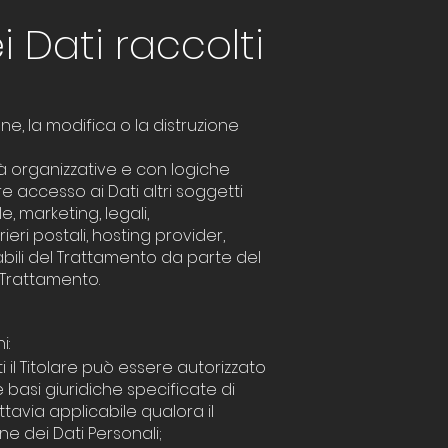
 Dati raccolti
ne, la modifica o la distruzione
à organizzative e con logiche
re accesso ai Dati altri soggetti
, marketing, legali,
ieri postali, hosting provider,
bili del Trattamento da parte del
 Trattamento.
i:
i il Titolare può essere autorizzato
 basi giuridiche specificate di
tavia applicabile qualora il
ne dei Dati Personali;