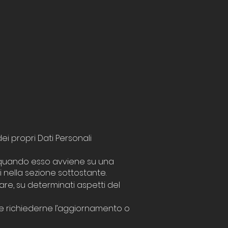
i propri Dati Personali
ti quando esso avviene su una
i nella sezione sottostante.
lare, su determinati aspetti del
ti e richiederne l’aggiornamento o