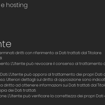
 e hosting
nte
inati diritti con riferimento ai Dati trattati dal Titolare.
i:
nto. L’Utente può revocare il consenso al trattamento de
 Dati. L’Utente può opporsi al trattamento dei propri Da
. Ulteriori dettagli sul diritto di opposizione sono indicat
a diritto ad ottenere informazioni sui Dati trattati dal Tito
a dei Dati trattati.
zione. L’Utente può verificare la correttezza dei propri Da