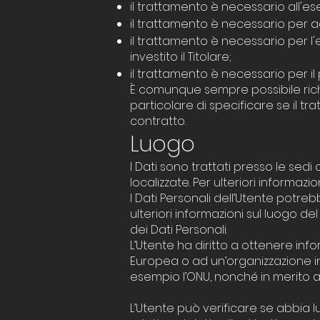
il trattamento è necessario all'es
il trattamento è necessario per a
il trattamento è necessario per l'e
investito il Titolare;
il trattamento è necessario per il 
È comunque sempre possibile richi
particolare di specificare se il 
contratto.
Luogo
I Dati sono trattati presso le sedi
localizzate. Per ulteriori informazion
I Dati Personali dell’Utente potreb
ulteriori informazioni sul luogo de
dei Dati Personali.
L’Utente ha diritto a ottenere info
Europea o ad un’organizzazione in
esempio l’ONU, nonché in merito al
L’Utente può verificare se abbia