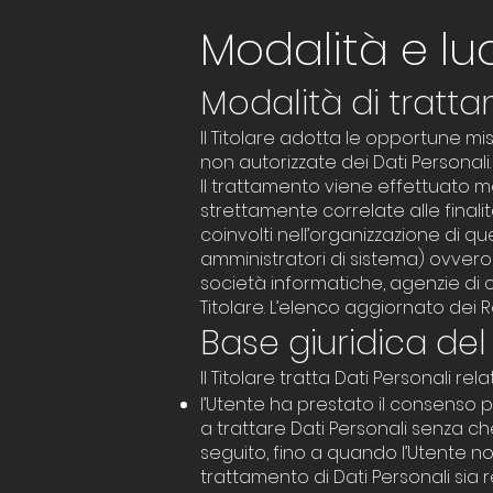
Modalità e lu
Modalità di tratt
Il Titolare adotta le opportune mis
non autorizzate dei Dati Personali.
Il trattamento viene effettuato m
strettamente correlate alle finalit
coinvolti nell’organizzazione di q
amministratori di sistema) ovvero so
società informatiche, agenzie di
Titolare. L’elenco aggiornato dei 
Base giuridica de
Il Titolare tratta Dati Personali rel
l’Utente ha prestato il consenso pe
a trattare Dati Personali senza ch
seguito, fino a quando l’Utente no
trattamento di Dati Personali sia 