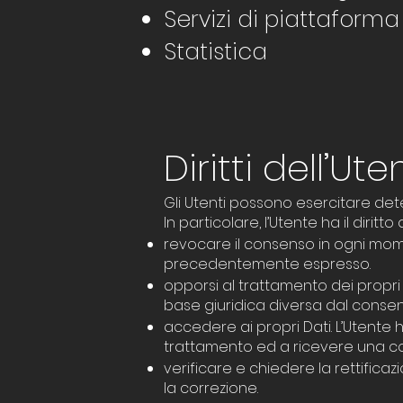
Servizi di piattaforma
Statistica
Diritti dell’Ute
Gli Utenti possono esercitare determ
In particolare, l’Utente ha il diritto d
revocare il consenso in ogni mome
precedentemente espresso.
opporsi al trattamento dei propri
base giuridica diversa dal consenso
accedere ai propri Dati. L’Utente h
trattamento ed a ricevere una copi
verificare e chiedere la rettifica
la correzione.