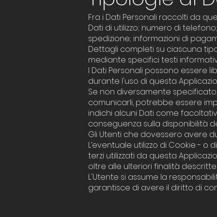
Fra i Dati Personali raccolti da 
Dati di utilizzo; numero di telefono
spedizione; informazioni di paga
Dettagli completi su ciascuna tipol
mediante specifici testi informativi
I Dati Personali possono essere lib
durante l'uso di questa Applicazio
Se non diversamente specificato, tu
comunicarli, potrebbe essere impos
indichi alcuni Dati come facoltativ
conseguenza sulla disponibilità del
Gli Utenti che dovessero avere dub
L’eventuale utilizzo di Cookie - o d
terzi utilizzati da questa Applicazi
oltre alle ulteriori finalità descr
L'Utente si assume la responsabili
garantisce di avere il diritto di co