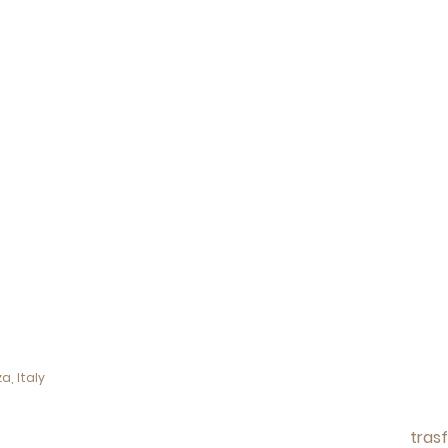
a, Italy
tras